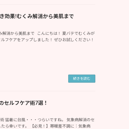
き効果!むくみ解消から美肌まで
み解消から美肌まで こんにちは！ 夏バテでむくみが
ルフケアをアップしました！ ぜひお試しください！
続きを読む
のセルフケア術7選！
術 猛暑に台風・・・つらいですね。 気象病解消のセ
したら幸いです。 【必見！】寒暖差不調に：気象病