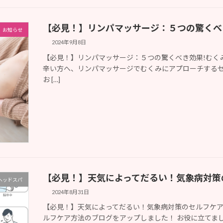
【必見！】リンパマッサージ：５つの驚くべ
お知らせ
2024年9月8日
【必見！】リンパマッサージ：５つの驚くべき効果!むく
辛い方へ、リンパマッサージでむくみにアプローチするセ
お […]
【必見！】天気によってだるい！気象病対策
ヘッドスパ
2024年8月31日
【必見！】天気によってだるい！気象病対策のセルフケア
ルフケア方法のブログをアップしました！ お役に立てま