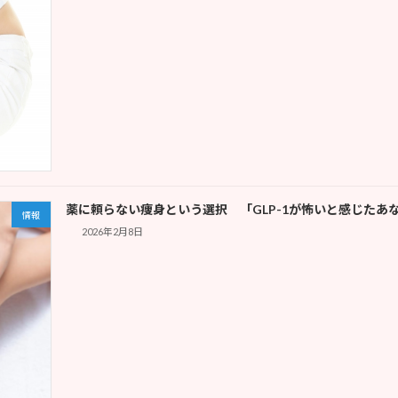
薬に頼らない痩身という選択 「GLP-1が怖いと感じたあ
情報
2026年2月8日