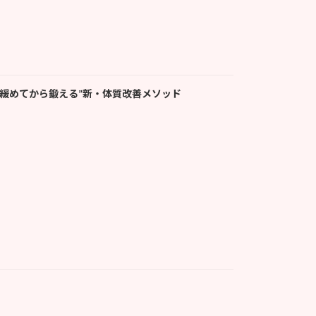
》で “緩めてから鍛える”新・体質改善メソッド