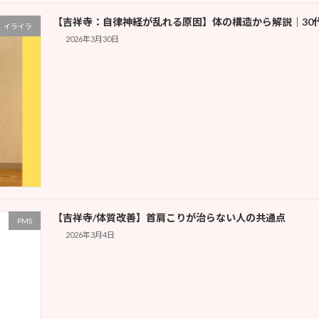
【吉祥寺：自律神経が乱れる原因】体の構造から解説｜30代
イライラ
2026年3月30日
【吉祥寺/体質改善】首肩こりが治らない人の共通点
PMS
2026年3月4日