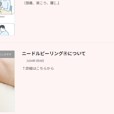
（頭痛、肩こり、腰 […]
ニードルピーリングⓇについて
ジングケア
2024年5月8日
↑詳細はこちらから