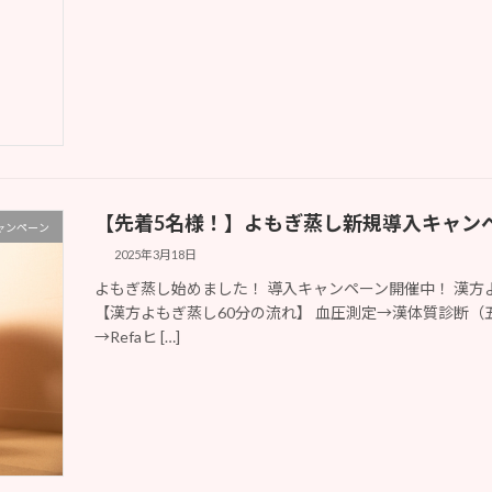
【先着5名様！】よもぎ蒸し新規導入キャンペ
ャンペーン
2025年3月18日
よもぎ蒸し始めました！ 導入キャンペーン開催中！ 漢方よも
【漢方よもぎ蒸し60分の流れ】 血圧測定→漢体質診断
→Refaヒ […]