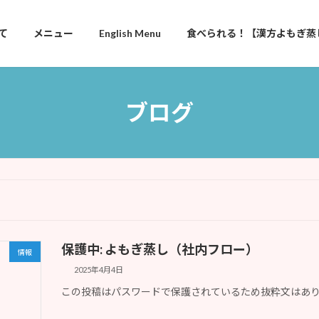
て
メニュー
English Menu
食べられる！【漢方よもぎ蒸
ブログ
保護中: よもぎ蒸し（社内フロー）
情報
2025年4月4日
この投稿はパスワードで保護されているため抜粋文はあ