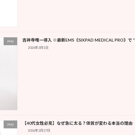
吉祥寺唯一導入 ※最新EMS《SIXPAD MEDICAL PRO
PMS
2026年3月1日
【40代女性必見】なぜ急に太る？体質が変わる本当の理由
PMS
2026年2月27日