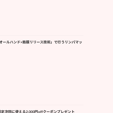
 「オールハンド×筋膜リリース技術」で行うリンパマッ
限定次回に使える2,000円offクーポンプレゼント