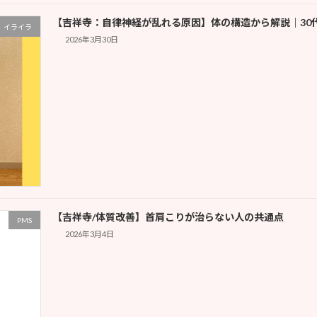
【吉祥寺：自律神経が乱れる原因】体の構造から解説｜30代
イライラ
2026年3月30日
【吉祥寺/体質改善】首肩こりが治らない人の共通点
PMS
2026年3月4日