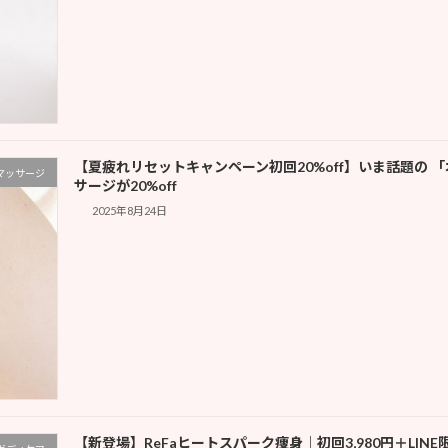
【夏疲れリセットキャンペーン初回20%off】いま話題の
マッサージ
サージが20%off
2025年8月24日
【新登場】ReFaヒートスパーク痩身｜初回3,980円＋LINE