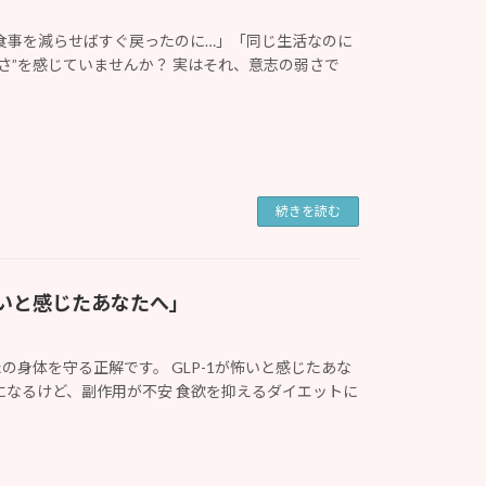
し食事を減らせばすぐ戻ったのに…」「同じ生活なのに
くさ”を感じていませんか？ 実はそれ、意志の弱さで
続きを読む
怖いと感じたあなたへ」
身体を守る正解です。 GLP-1が怖いと感じたあな
気になるけど、副作用が不安 食欲を抑えるダイエットに