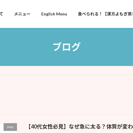
て
メニュー
English Menu
食べられる！【漢方よもぎ蒸
ブログ
【40代女性必見】なぜ急に太る？体質が変
PMS