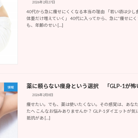
2026年2月27日
40代から急に痩せにくくなる本当の理由 「若い頃は少
体重だけ増えていく」 40代に入ってから、急に“痩せに
も、年齢のせい […]
薬に頼らない痩身という選択 「GLP-1が
情報
2026年2月8日
痩せたい。でも、薬は使いたくない。その感覚は、あなたの
たへ こんなお悩みありませんか？ GLP-1ダイエットが
抵抗があ […]