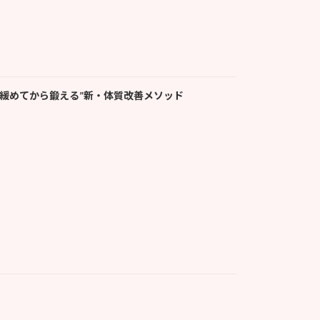
》で “緩めてから鍛える”新・体質改善メソッド