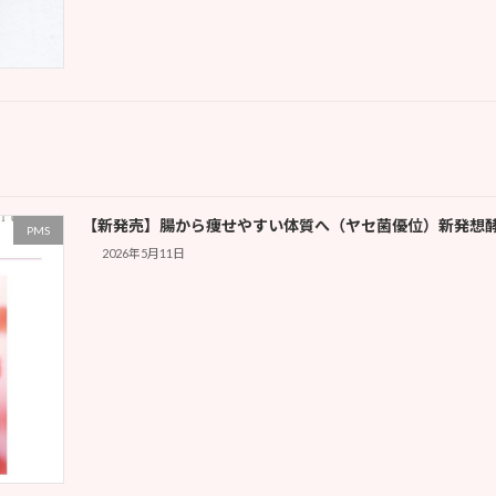
【新発売】腸から痩せやすい体質へ（ヤセ菌優位）新発想
PMS
2026年5月11日