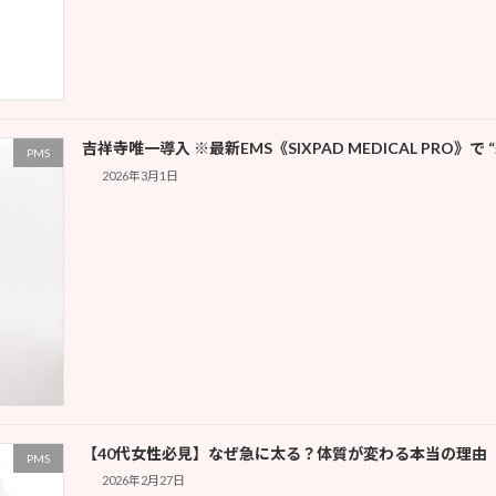
吉祥寺唯一導入 ※最新EMS《SIXPAD MEDICAL PRO
PMS
2026年3月1日
【40代女性必見】なぜ急に太る？体質が変わる本当の理由
PMS
2026年2月27日