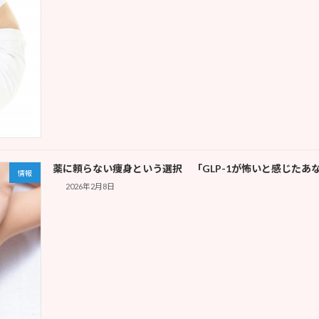
薬に頼らない痩身という選択 「GLP-1が怖いと感じたあ
情報
2026年2月8日