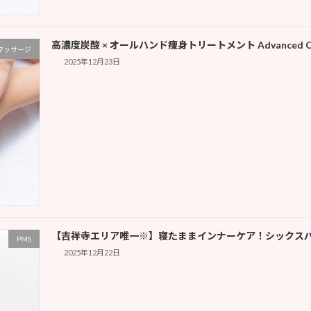
高濃度炭酸 × オールハンド痩身トリートメント Advanced Carbon
マッサージ
2025年12月23日
【吉祥寺エリア唯一※】寝たままインナーケア！シックスパ
PMS
2025年12月22日